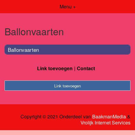
Menu +
Ballonvaarten
Ballonvaarten
Link toevoegen
Contact
Link toevoegen
Copyright © 2021 Onderdeel van
BaakmanMedia
&
Vrolijk Internet Services