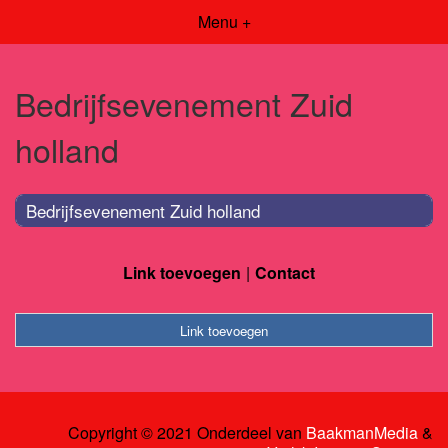
Menu +
Bedrijfsevenement Zuid
holland
Bedrijfsevenement Zuid holland
Link toevoegen
Contact
Link toevoegen
Copyright © 2021 Onderdeel van
BaakmanMedia
&