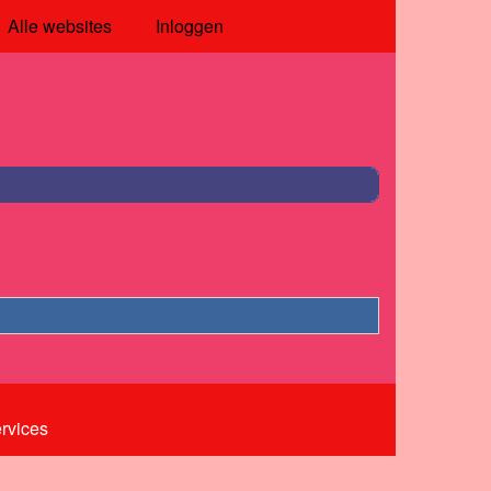
Alle websites
Inloggen
ervices