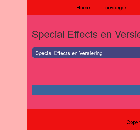
Home
Toevoegen
Special Effects en Versi
Special Effects en Versiering
Copyr