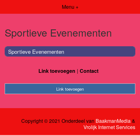
Menu +
Sportieve Evenementen
Sportieve Evenementen
Link toevoegen
Contact
Link toevoegen
Copyright © 2021 Onderdeel van
BaakmanMedia
&
Vrolijk Internet Services